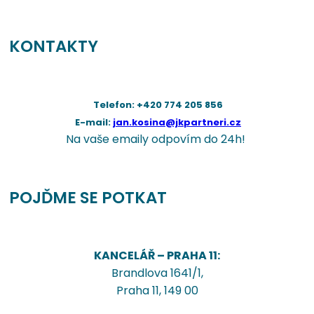
KONTAKTY
Telefon: +420 774 205 856
E-mail:
jan.kosina@jkpartneri.cz
Na vaše emaily odpovím do 24h!
POJĎME SE POTKAT
KANCELÁŘ – PRAHA 11:
Brandlova 1641/1,
Praha 11, 149 00