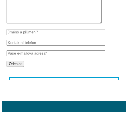
Odeslat