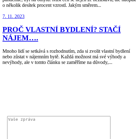
o několik desítek procent vzrostl. Jakým směrem...
7. 11. 2023
PROČ VLASTNÍ BYDLENÍ? STAČÍ
NÁJEM….
Mnoho lidí se setkává s rozhodnutím, zda si zvolit vlastní bydlení
nebo zůstat v nájemním bytě. Každá možnost má své výhody a
nevýhody, ale v tomto článku se zaměříme na důvody,...
KONTAKTUJTE MĚ