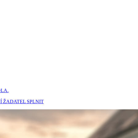
DLA.
Í ŽADATEL SPLNIT