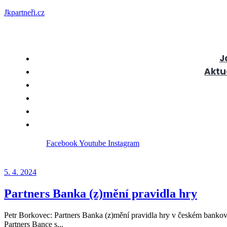
Jkpartneři.cz
J
Aktu
Facebook
Youtube
Instagram
5. 4. 2024
Partners Banka (z)mění pravidla hry
Petr Borkovec: Partners Banka (z)mění pravidla hry v českém bankovni
Partners Bance s...