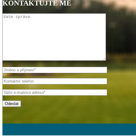
KONTAKTUJTE MĚ
Odeslat