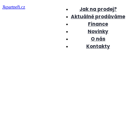
Jkpartneři.cz
Jak na prodej?
Aktuálně prodáváme
Finance
Novinky
O nás
Kontakty