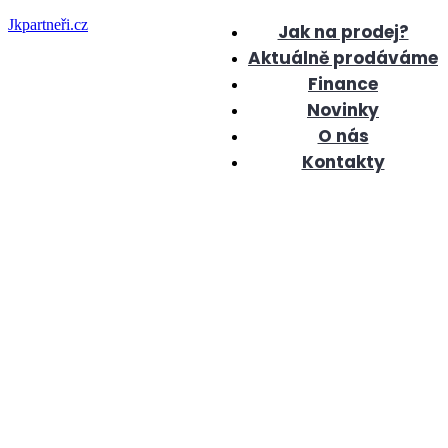
Jkpartneři.cz
Jak na prodej?
Aktuálně prodáváme
Finance
Novinky
O nás
Kontakty