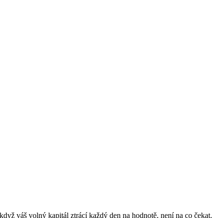
když váš volný kapitál ztrácí každý den na hodnotě, není na co čekat.