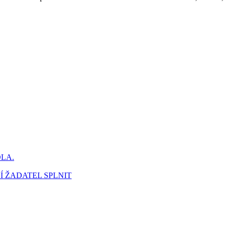
DLA.
Í ŽADATEL SPLNIT