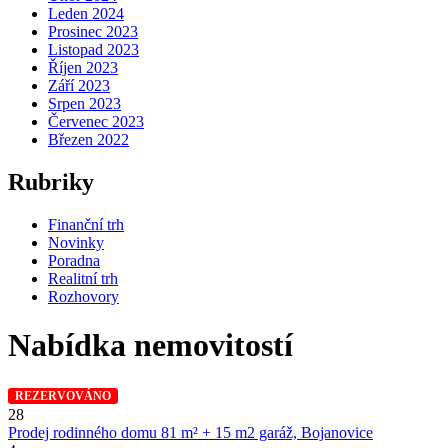
Leden 2024
Prosinec 2023
Listopad 2023
Říjen 2023
Září 2023
Srpen 2023
Červenec 2023
Březen 2022
Rubriky
Finanční trh
Novinky
Poradna
Realitní trh
Rozhovory
Nabídka nemovitostí
REZERVOVÁNO
28
Prodej rodinného domu 81 m² + 15 m2 garáž, Bojanovice