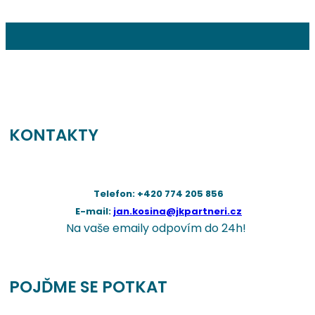
KONTAKTY
Telefon: +420 774 205 856
E-mail:
jan.kosina@jkpartneri.cz
Na vaše emaily odpovím do 24h!
POJĎME SE POTKAT