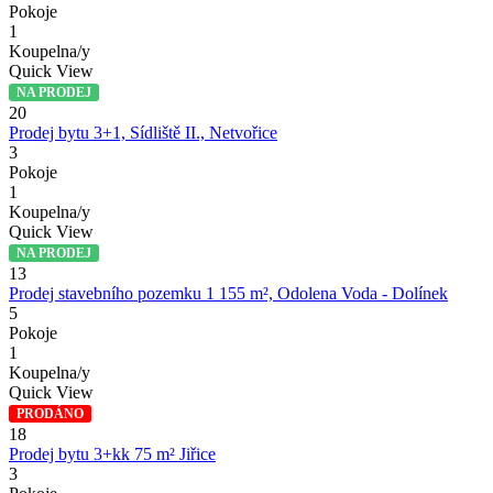
Pokoje
1
Koupelna/y
Quick View
NA PRODEJ
20
Prodej bytu 3+1, Sídliště II., Netvořice
3
Pokoje
1
Koupelna/y
Quick View
NA PRODEJ
13
Prodej stavebního pozemku 1 155 m², Odolena Voda - Dolínek
5
Pokoje
1
Koupelna/y
Quick View
PRODÁNO
18
Prodej bytu 3+kk 75 m² Jiřice
3