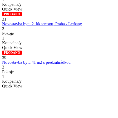
Koupelna/y
Quick View
PRODÁNO
31
Novostavba bytu 2+kk terasou, Praha - Letňany
2
Pokoje
1
Koupelna/y
Quick View
PRODÁNO
39
Novostavba bytu 41 m2 s předzahrádkou
2
Pokoje
1
Koupelna/y
Quick View