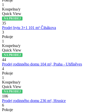
Pokoje
1
Koupelna/y
Quick View
NA PRODEJ
35
Prodej bytu 3+1 101 m² Čihákova
3
Pokoje
1
Koupelna/y
Quick View
NA PRODEJ
44
Prodej rodinného domu 104 m², Praha - Uhříněves
4
Pokoje
1
Koupelna/y
Quick View
NA PRODEJ
106
Prodej rodinného domu 236 m², Hrusice
6
Pokoje