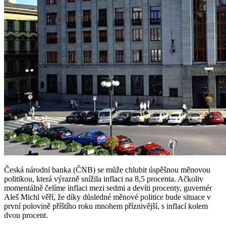
Česká národní banka (ČNB) se může chlubit úspěšnou měnovou
politikou, která výrazně snížila inflaci na 8,5 procenta. Ačkoliv
momentálně čelíme inflaci mezi sedmi a devíti procenty, guvernér
Aleš Michl věří, že díky důsledné měnové politice bude situace v
první polovině příštího roku mnohem příznivější, s inflací kolem
dvou procent.