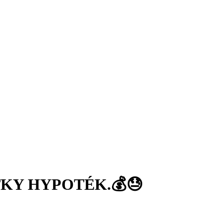
TKY HYPOTÉK.💰😓