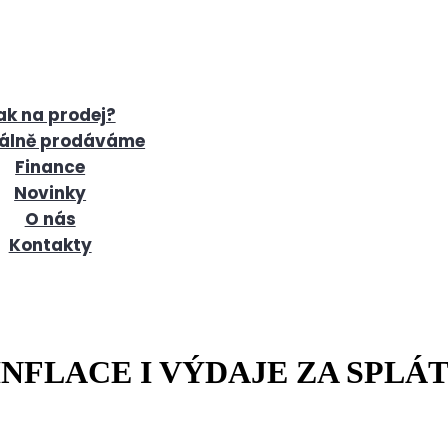
ak na prodej?
álně prodáváme
Finance
Novinky
O nás
Kontakty
NFLACE I VÝDAJE ZA SPLÁ