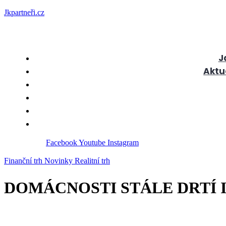
Jkpartneři.cz
J
Aktu
Facebook
Youtube
Instagram
Finanční trh
Novinky
Realitní trh
DOMÁCNOSTI STÁLE DRTÍ I