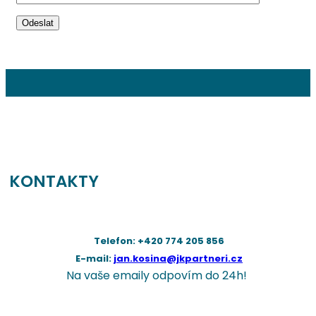
Odeslat
KONTAKTY
Telefon: +420 774 205 856
E-mail:
jan.kosina@jkpartneri.cz
Na vaše emaily odpovím do 24h!