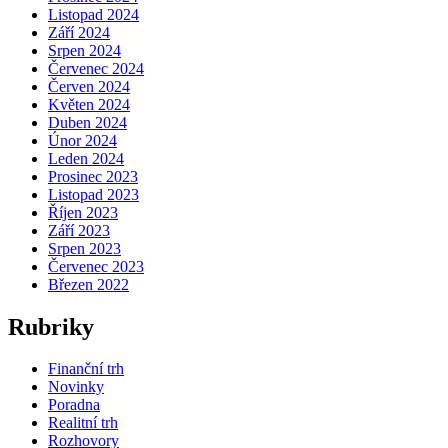
Listopad 2024
Září 2024
Srpen 2024
Červenec 2024
Červen 2024
Květen 2024
Duben 2024
Únor 2024
Leden 2024
Prosinec 2023
Listopad 2023
Říjen 2023
Září 2023
Srpen 2023
Červenec 2023
Březen 2022
Rubriky
Finanční trh
Novinky
Poradna
Realitní trh
Rozhovory