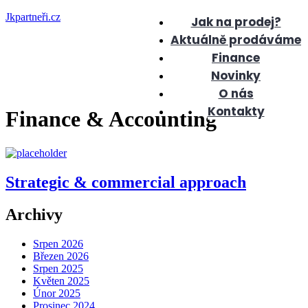
Jkpartneři.cz
Jak na prodej?
Aktuálně prodáváme
Finance
Novinky
O nás
Kontakty
Finance & Accounting
Strategic & commercial approach
Archivy
Srpen 2026
Březen 2026
Srpen 2025
Květen 2025
Únor 2025
Prosinec 2024