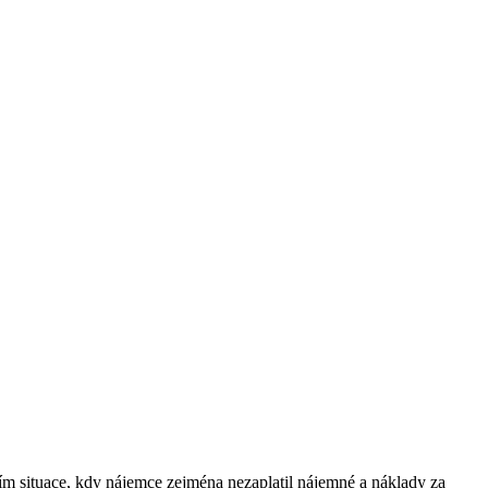
m situace, kdy nájemce zejména nezaplatil nájemné a náklady za