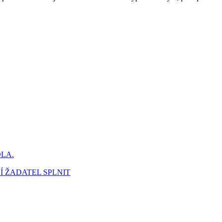
DLA.
Í ŽADATEL SPLNIT