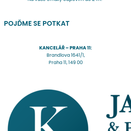
POJĎME SE POTKAT
KANCELÁŘ – PRAHA 11:
Brandlova 1641/1,
Praha 11, 149 00