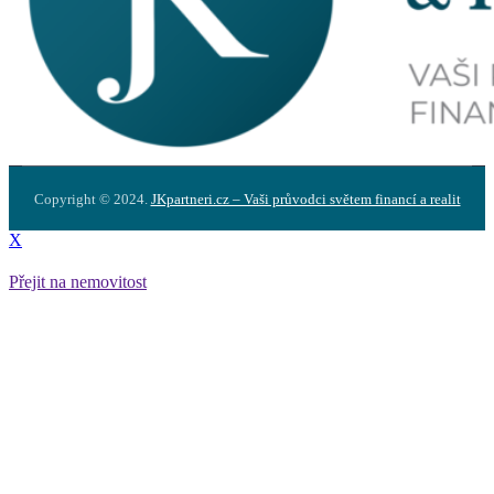
Copyright © 2024.
JKpartneri.cz – Vaši průvodci světem financí a realit
X
Přejit na nemovitost