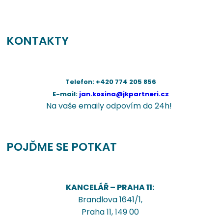
KONTAKTY
Telefon: +420 774 205 856
E-mail:
jan.kosina@jkpartneri.cz
Na vaše emaily odpovím do 24h!
POJĎME SE POTKAT
KANCELÁŘ – PRAHA 11:
Brandlova 1641/1,
Praha 11, 149 00