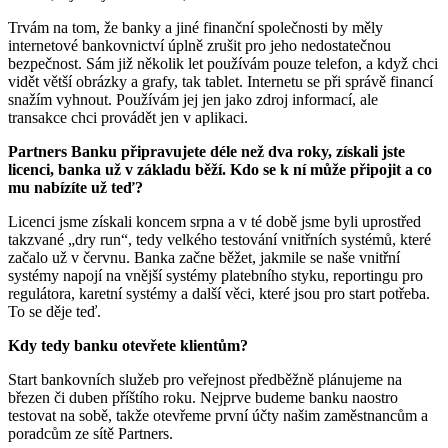
Trvám na tom, že banky a jiné finanční společnosti by měly
internetové bankovnictví úplně zrušit pro jeho nedostatečnou
bezpečnost. Sám již několik let používám pouze telefon, a když chci
vidět větší obrázky a grafy, tak tablet. Internetu se při správě financí
snažím vyhnout. Používám jej jen jako zdroj informací, ale
transakce chci provádět jen v aplikaci.
Partners Banku připravujete déle než dva roky, získali jste
licenci, banka už v základu běží. Kdo se k ní může připojit a co
mu nabízíte už teď?
Licenci jsme získali koncem srpna a v té době jsme byli uprostřed
takzvané „dry run“, tedy velkého testování vnitřních systémů, které
začalo už v červnu. Banka začne běžet, jakmile se naše vnitřní
systémy napojí na vnější systémy platebního styku, reportingu pro
regulátora, karetní systémy a další věci, které jsou pro start potřeba.
To se děje teď.
Kdy tedy banku otevřete klientům?
Start bankovních služeb pro veřejnost předběžně plánujeme na
březen či duben příštího roku. Nejprve budeme banku naostro
testovat na sobě, takže otevřeme první účty našim zaměstnancům a
poradcům ze sítě Partners.