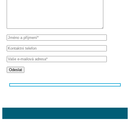
Odeslat