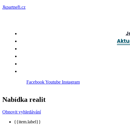
Jkpartneři.cz
J
Aktu
Facebook
Youtube
Instagram
Nabídka realit
Obnovit vyhledávání
{{item.label}}